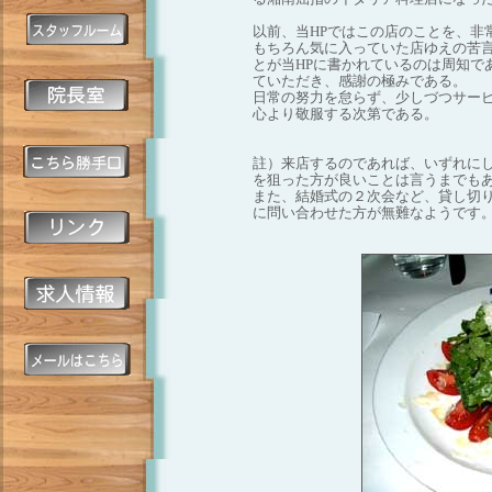
以前、当HPではこの店のことを、非
もちろん気に入っていた店ゆえの苦
とが当HPに書かれているのは周知で
ていただき、感謝の極みである。
日常の努力を怠らず、少しづつサー
心より敬服する次第である。
註）来店するのであれば、いずれに
を狙った方が良いことは言うまでも
また、結婚式の２次会など、貸し切
に問い合わせた方が無難なようです