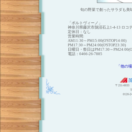
旬の野菜で創ったサラダも美
「ポルトヴィーノ」
神奈川県藤沢市鵠沼石上1-4-13 ロコ
定休日：なし
営業時間:
AM11:30～PM15:00(O'STOP14:00)
PM17:30～PM24:00(O'STOP23:30)
日曜日・祭日はPM17:30～PM24:00(O'S
電話：0466-26-7885
「他の場
〒251-003
T
0120