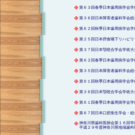
第６３回春季日本歯周病学会学
第３６回日本障害者歯科学会総
第６２回秋季日本歯周病学会学
第２５回日本摂食嚥下リハビリ
第３７回日本顎咬合学会学術大
第６２回春季日本歯周病学会学
第３５回日本障害者歯科学会総
第６１回秋季日本歯周病学会学
第３６回日本顎咬合学会学術大
第６１回春季日本歯周病学会学
第６７回日本口腔衛生学会・総
神奈川県歯科医師会第１６回学
平成２９年度神奈川県地域歯科