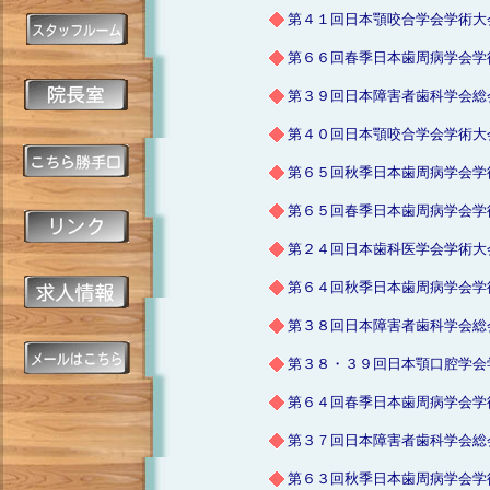
第４１回日本顎咬合学会学術大
第６６回春季日本歯周病学会学
第３９回日本障害者歯科学会総
第４０回日本顎咬合学会学術大
第６５回秋季日本歯周病学会学
第６５回春季日本歯周病学会学
第２４回日本歯科医学会学術大
第６４回秋季日本歯周病学会学
第３８回日本障害者歯科学会総
第３８・３９回日本顎口腔学会
第６４回春季日本歯周病学会学
第３７回日本障害者歯科学会総
第６３回秋季日本歯周病学会学