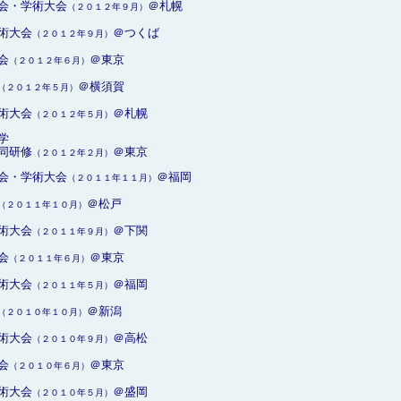
会・学術大会
＠札幌
（２０１２年９月）
術大会
＠つくば
（２０１２年９月）
会
＠東京
（２０１２年６月）
＠横須賀
（２０１２年５月）
術大会
＠札幌
（２０１２年５月）
学
同研修
＠東京
（２０１２年２月）
会・学術大会
＠福岡
（２０１１年１１月）
＠松戸
（２０１１年１０月）
術大会
＠下関
（２０１１年９月）
会
＠東京
（２０１１年６月）
術大会
＠福岡
（２０１１年５月）
＠新潟
（２０１０年１０月）
術大会
＠高松
（２０１０年９月）
会
＠東京
（２０１０年６月）
術大会
＠盛岡
（２０１０年５月）