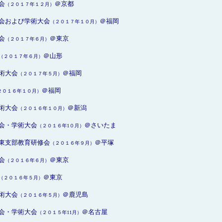
会
＠京都
（２０１７年１２月）
会および学術大会
＠福岡
（２０１７年１０月）
会
＠東京
（２０１７年６月）
＠山形
（２０１７年６月）
術大会
＠福岡
（２０１７年５月）
＠福岡
２０１６年１０月）
術大会
＠新潟
（２０１６年１０月）
会・学術大会
＠さいたま
（２０１６年1０月）
東支部教育研修会
＠平塚
（２０１６年９月）
会
＠東京
（２０１６年６月）
＠東京
（２０１６年５月）
術大会
＠鹿児島
（２０１６年５月）
会・学術大会
＠名古屋
（２０１５年11月）