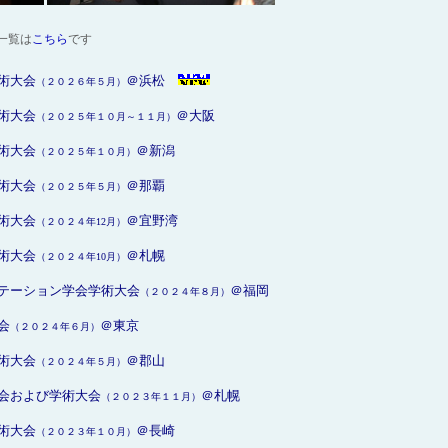
一覧は
こちら
です
術大会
＠浜松
（２０２６年５月）
術大会
＠大阪
（２０２５年１０月～１１月）
術大会
＠新潟
（２０２５年１０月）
術大会
＠那覇
（２０２５年５月）
術大会
＠宜野湾
（２０２４年12月）
術大会
＠札幌
（２０２４年10月）
テーション学会学術大会
＠福岡
（２０２４年８月）
会
＠東京
（２０２４年６月）
術大会
＠郡山
（２０２４年５月）
会および学術大会
＠札幌
（２０２３年１１月）
術大会
＠長崎
（２０２３年１０月）