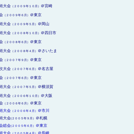
術大会
＠宮崎
（２００９年１０月）
会
＠東京
（２００９年６月）
術大会
＠岡山
（２００９年５月）
術大会
＠四日市
（２００８年１０月）
会
＠東京
（２００８年６月）
術大会
＠さいたま
（２００８年４月）
会
＠東京
（２００７年９月）
次大会
＠名古屋
（２００７年６月）
会
＠東京
（２００７年６月）
術大会
＠横須賀
（２００７年５月）
術大会
＠大阪
（２００６年１０月）
会
＠東京
（２００６年６月）
術大会
＠市川
（２００６年４月）
術大会
＠札幌
(２００５年９月）
会総会
＠東京
(
２００５年６月）
術大会
＠長崎
（２００５年４月）