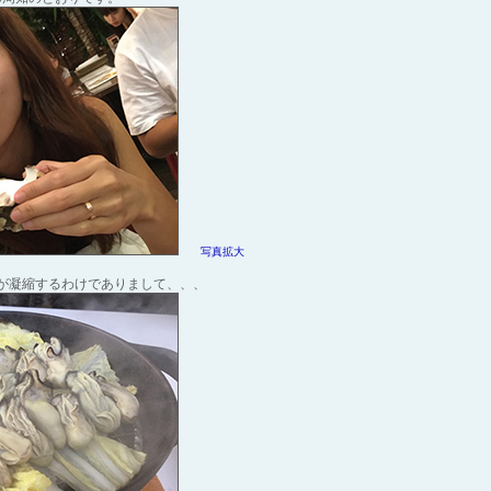
写真拡大
が凝縮するわけでありまして、、、