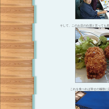
そして、このお店の白眉と言っても
これを食べれば幸せの極致に