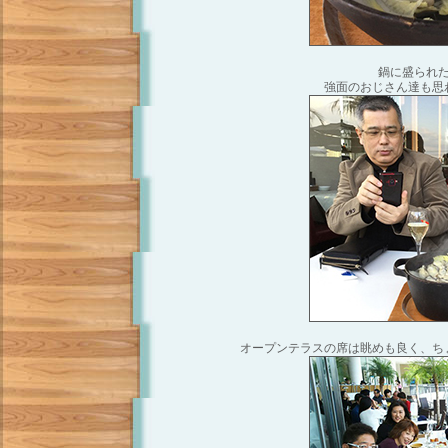
鍋に盛られ
強面のおじさん達も思
オープンテラスの席は眺めも良く、ち