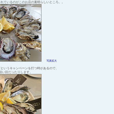
されているのがこのお店の素晴らしいところ。。
写真拡大
どというキャンペーンを打つ時があるので、
狙い目だったりします。