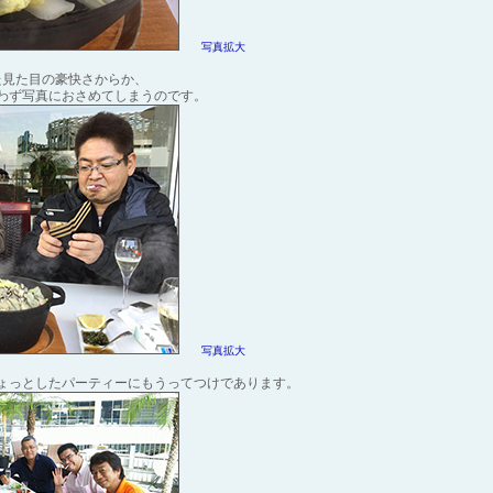
写真拡大
た見た目の豪快さからか、
わず写真におさめてしまうのです。
写真拡大
ょっとしたパーティーにもうってつけであります。