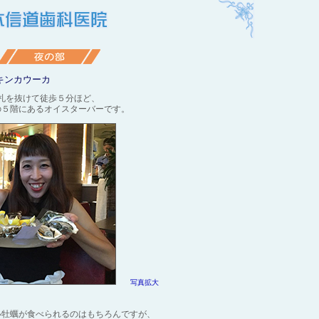
キンカウーカ
札を抜けて徒歩５分ほど、
の５階にあるオイスターバーです。
写真拡大
い牡蠣が食べられるのはもちろんですが、