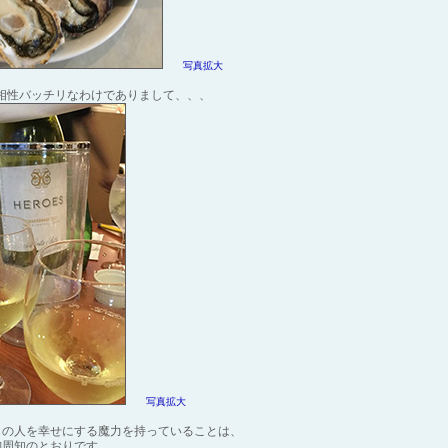
写真拡大
相性バッチリなわけでありまして、、、
写真拡大
くの人を幸せにする魔力を持っていることは、
御周知のとおりです。